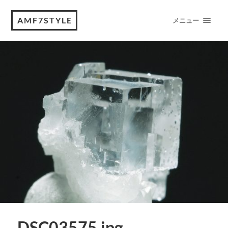
AMF7STYLE
メニュー
DSC03575.jpg