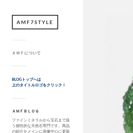
AMF7STYLE
ＡＭＦについて
BLOGトップへは
上のタイトルロゴをクリック！
ＡＭＦＢＬＯＧ
ファインミネラルから宝石まで扱
う個性的な天然石専門です。商品
の紹介をメインに画像中心に更新