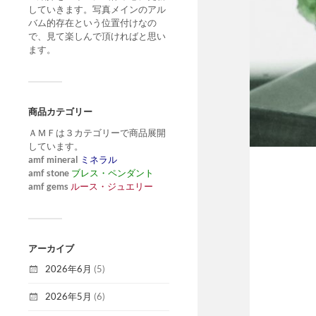
していきます。写真メインのアル
バム的存在という位置付けなの
で、見て楽しんで頂ければと思い
ます。
商品カテゴリー
ＡＭＦは３カテゴリーで商品展開
しています。
amf mineral
ミネラル
amf stone
ブレス・ペンダント
amf gems
ルース・ジュエリー
アーカイブ
2026年6月
(5)
2026年5月
(6)