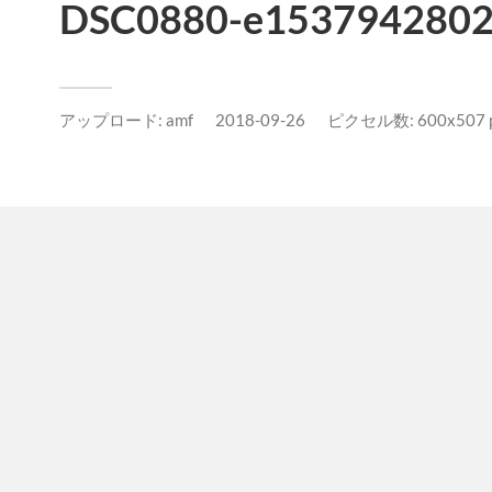
DSC0880-e1537942802
アップロード:
amf
2018-09-26
ピクセル数: 600x507 