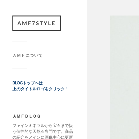
AMF7STYLE
ＡＭＦについて
BLOGトップへは
上のタイトルロゴをクリック！
ＡＭＦＢＬＯＧ
ファインミネラルから宝石まで扱
う個性的な天然石専門です。商品
の紹介をメインに画像中心に更新