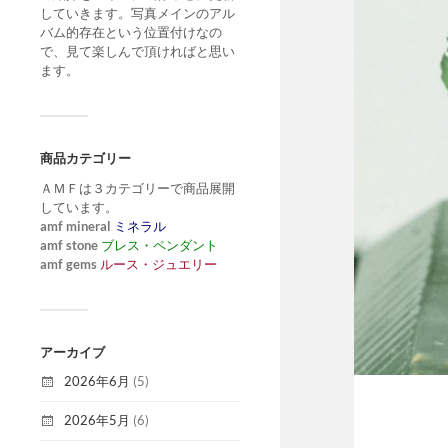
していきます。写真メインのアル
バム的存在という位置付けなの
で、見て楽しんで頂ければと思い
ます。
商品カテゴリー
ＡＭＦは３カテゴリーで商品展開
しています。
amf mineral
ミネラル
amf stone
ブレス・ペンダント
amf gems
ルース・ジュエリー
アーカイブ
2026年6月
(5)
2026年5月
(6)