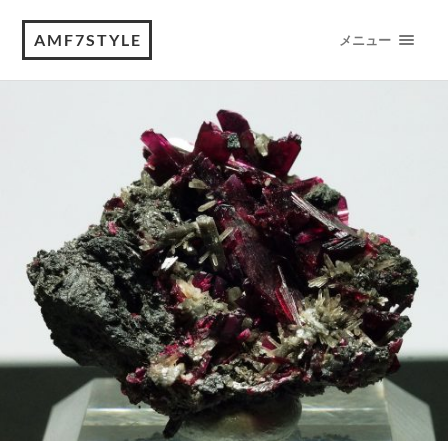
AMF7STYLE
メニュー