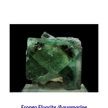
Erongo Fluorite /Aquamarine