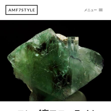
AMF7STYLE
メニュー