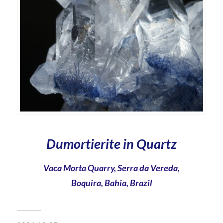
Dumortierite in Quartz
Vaca Morta Quarry, Serra da Vereda,
Boquira, Bahia, Brazil