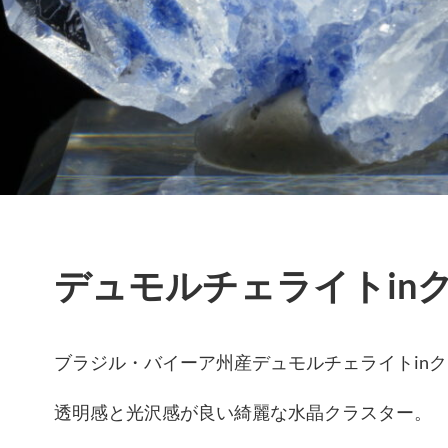
デュモルチェライトin
ブラジル・バイーア州産デュモルチェライトin
透明感と光沢感が良い綺麗な水晶クラスター。