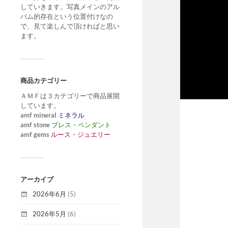
していきます。写真メインのアル
バム的存在という位置付けなの
で、見て楽しんで頂ければと思い
ます。
商品カテゴリー
ＡＭＦは３カテゴリーで商品展開
しています。
amf mineral
ミネラル
amf stone
ブレス・ペンダント
amf gems
ルース・ジュエリー
アーカイブ
2026年6月
(5)
2026年5月
(6)