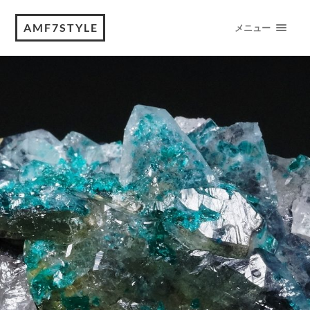
AMF7STYLE
メニュー