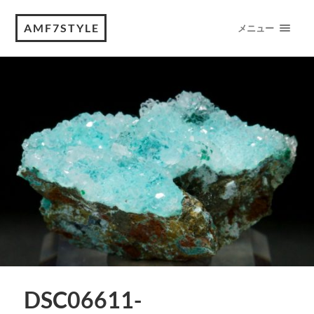
AMF7STYLE
メニュー
DSC06611-