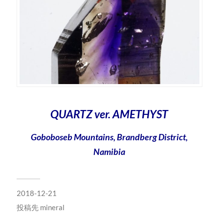
QUARTZ ver. AMETHYST
Goboboseb Mountains, Brandberg District,
Namibia
2018-12-21
投稿先
mineral