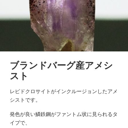
ブランドバーグ産アメシ
スト
レピドクロサイトがインクルージョンしたアメ
シストです。
発色が良い鱗鉄鋼がファントム状に見られるタ
イプで、