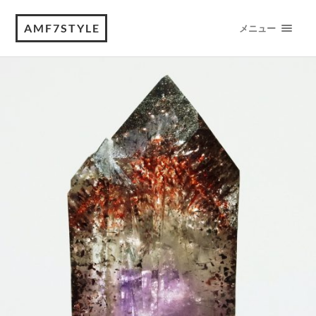
AMF7STYLE
メニュー