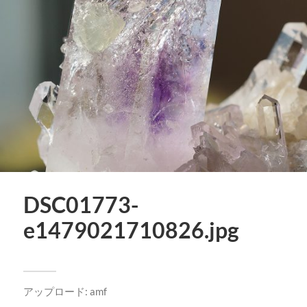
DSC01773-
e1479021710826.jpg
アップロード:
amf