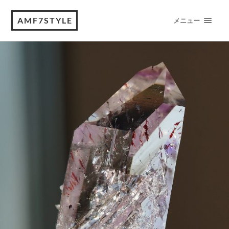
AMF7STYLE
メニュー