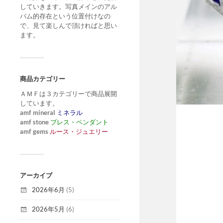
していきます。写真メインのアル
バム的存在という位置付けなの
で、見て楽しんで頂ければと思い
ます。
商品カテゴリー
ＡＭＦは３カテゴリーで商品展開
しています。
amf mineral
ミネラル
amf stone
ブレス・ペンダント
amf gems
ルース・ジュエリー
アーカイブ
2026年6月
(5)
2026年5月
(6)