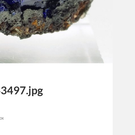
3497.jpg
px