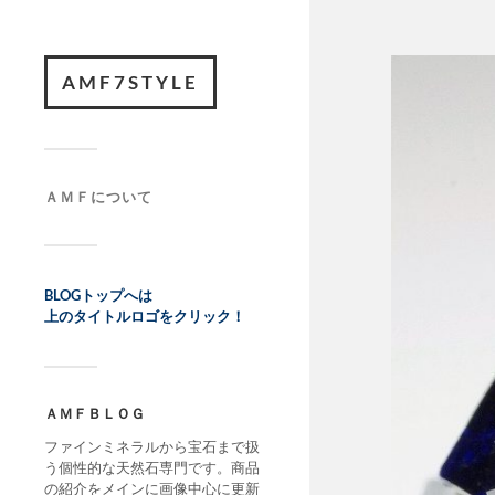
AMF7STYLE
ＡＭＦについて
BLOGトップへは
上のタイトルロゴをクリック！
ＡＭＦＢＬＯＧ
ファインミネラルから宝石まで扱
う個性的な天然石専門です。商品
の紹介をメインに画像中心に更新