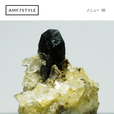
AMF7STYLE
メニュー