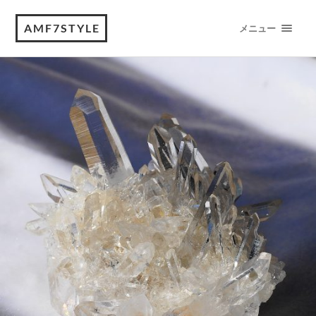
AMF7STYLE
メニュー