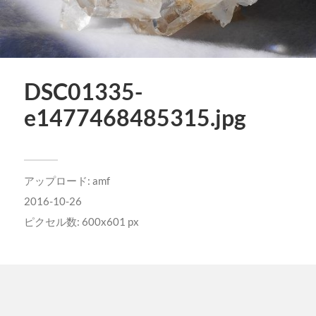
DSC01335-
e1477468485315.jpg
アップロード:
amf
2016-10-26
ピクセル数: 600x601 px