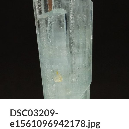
DSC03209-
e1561096942178.jpg