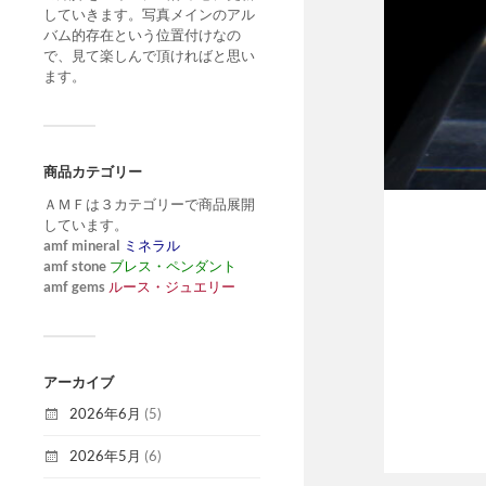
していきます。写真メインのアル
バム的存在という位置付けなの
で、見て楽しんで頂ければと思い
ます。
商品カテゴリー
ＡＭＦは３カテゴリーで商品展開
しています。
amf mineral
ミネラル
amf stone
ブレス・ペンダント
amf gems
ルース・ジュエリー
アーカイブ
2026年6月
(5)
2026年5月
(6)