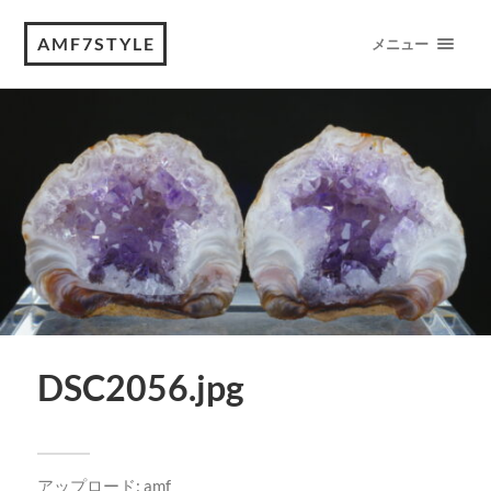
AMF7STYLE
メニュー
DSC2056.jpg
アップロード:
amf