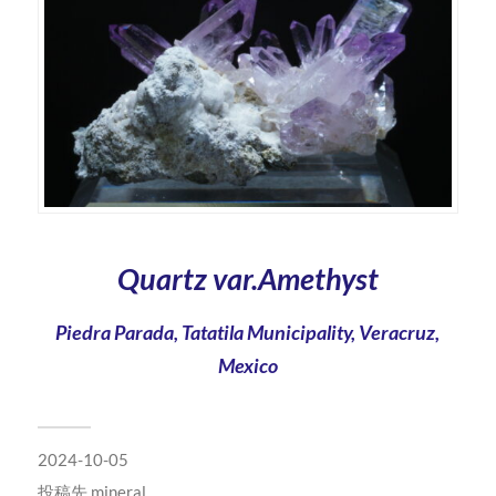
Quartz var.Amethyst
Piedra Parada, Tatatila Municipality, Veracruz,
Mexico
2024-10-05
投稿先
mineral