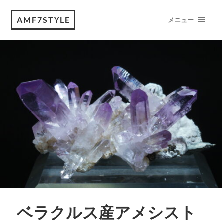
AMF7STYLE
メニュー
ベラクルス産アメシスト