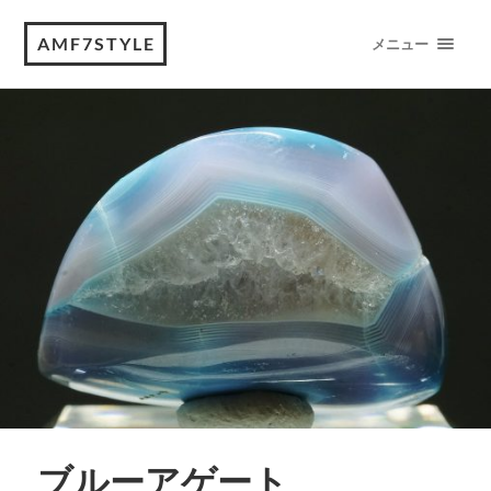
AMF7STYLE
メニュー
ブルーアゲート