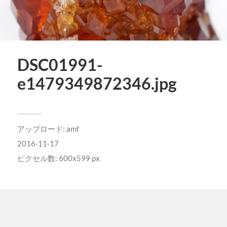
DSC01991-
e1479349872346.jpg
アップロード:
amf
2016-11-17
ピクセル数: 600x599 px