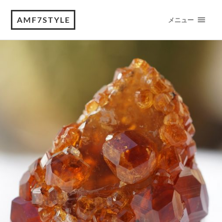
AMF7STYLE
メニュー