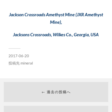
Jackson Crossroads Amethyst Mine (JXR Amethyst
Mine),
Jacksons Crossroads, Wilkes Co., Georgia, USA
2017-06-20
投稿先
mineral
← 過去の投稿へ