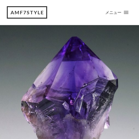
AMF7STYLE
メニュー