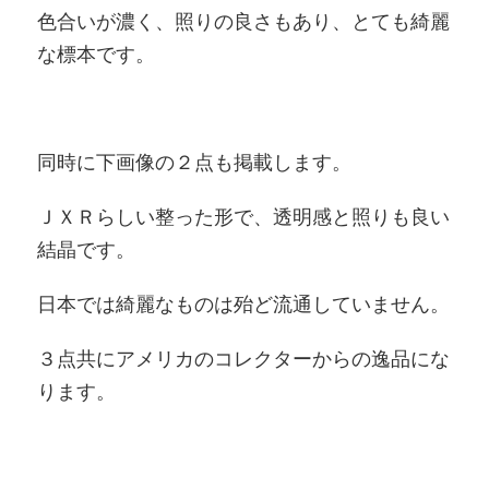
色合いが濃く、照りの良さもあり、とても綺麗
な標本です。
同時に下画像の２点も掲載します。
ＪＸＲらしい整った形で、透明感と照りも良い
結晶です。
日本では綺麗なものは殆ど流通していません。
３点共にアメリカのコレクターからの逸品にな
ります。