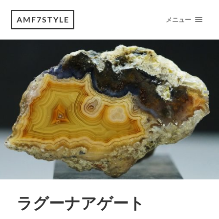
AMF7STYLE
メニュー
ラグーナアゲート