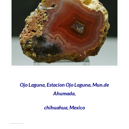
Ojo Laguna, Estacion Ojo Laguna, Mun.de
Ahumada,
chihuahua, Mexico