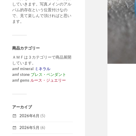
していきます。写真メインのアル
バム的存在という位置付けなの
で、見て楽しんで頂ければと思い
ます。
商品カテゴリー
ＡＭＦは３カテゴリーで商品展開
しています。
amf mineral
ミネラル
amf stone
ブレス・ペンダント
amf gems
ルース・ジュエリー
アーカイブ
2026年6月
(5)
2026年5月
(6)