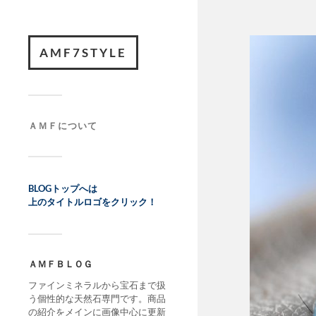
AMF7STYLE
ＡＭＦについて
BLOGトップへは
上のタイトルロゴをクリック！
ＡＭＦＢＬＯＧ
ファインミネラルから宝石まで扱
う個性的な天然石専門です。商品
の紹介をメインに画像中心に更新