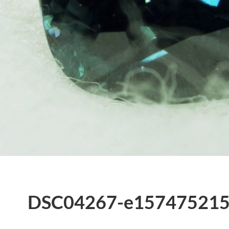
DSC04267-e157475215