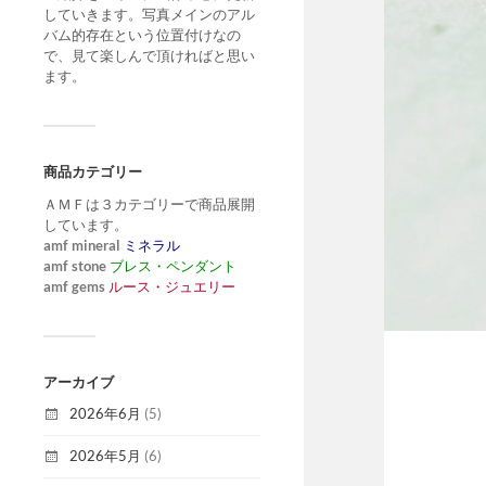
していきます。写真メインのアル
バム的存在という位置付けなの
で、見て楽しんで頂ければと思い
ます。
商品カテゴリー
ＡＭＦは３カテゴリーで商品展開
しています。
amf mineral
ミネラル
amf stone
ブレス・ペンダント
amf gems
ルース・ジュエリー
アーカイブ
2026年6月
(5)
2026年5月
(6)