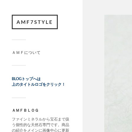
AMF7STYLE
ＡＭＦについて
BLOGトップへは
上のタイトルロゴをクリック！
ＡＭＦＢＬＯＧ
ファインミネラルから宝石まで扱
う個性的な天然石専門です。商品
の紹介をメインに画像中心に更新