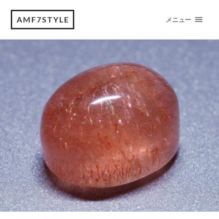
AMF7STYLE
メニュー