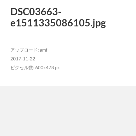
DSC03663-
e1511335086105.jpg
アップロード:
amf
2017-11-22
ピクセル数: 600x478 px