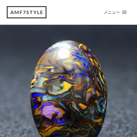
AMF7STYLE
メニュー