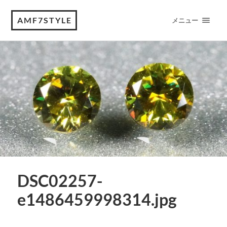
AMF7STYLE
メニュー
DSC02257-
e1486459998314.jpg