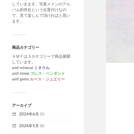
していきます。写真メインのアル
バム的存在という位置付けなの
で、見て楽しんで頂ければと思い
ます。
商品カテゴリー
ＡＭＦは３カテゴリーで商品展開
しています。
amf mineral
ミネラル
amf stone
ブレス・ペンダント
amf gems
ルース・ジュエリー
アーカイブ
2026年6月
(5)
2026年5月
(6)