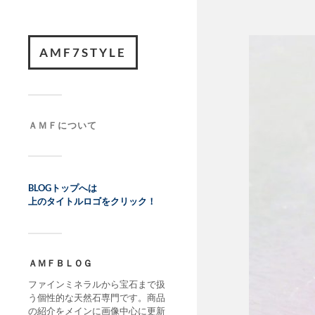
AMF7STYLE
ＡＭＦについて
BLOGトップへは
上のタイトルロゴをクリック！
ＡＭＦＢＬＯＧ
ファインミネラルから宝石まで扱
う個性的な天然石専門です。商品
の紹介をメインに画像中心に更新