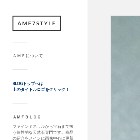
AMF7STYLE
ＡＭＦについて
BLOGトップへは
上のタイトルロゴをクリック！
ＡＭＦＢＬＯＧ
ファインミネラルから宝石まで扱
う個性的な天然石専門です。商品
の紹介をメインに画像中心に更新