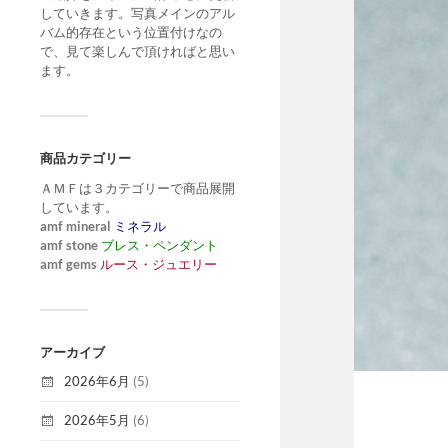
していきます。写真メインのアル
バム的存在という位置付けなの
で、見て楽しんで頂ければと思い
ます。
商品カテゴリー
ＡＭＦは３カテゴリーで商品展開
しています。
amf mineral
ミネラル
amf stone
ブレス・ペンダント
amf gems
ルース・ジュエリー
アーカイブ
2026年6月
(5)
2026年5月
(6)