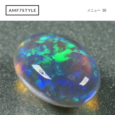
AMF7STYLE
メニュー