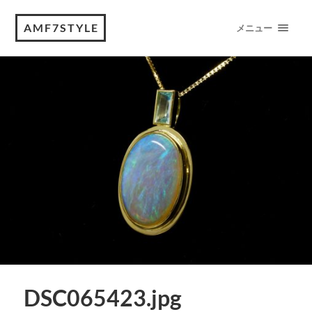
AMF7STYLE
メニュー
DSC065423.jpg