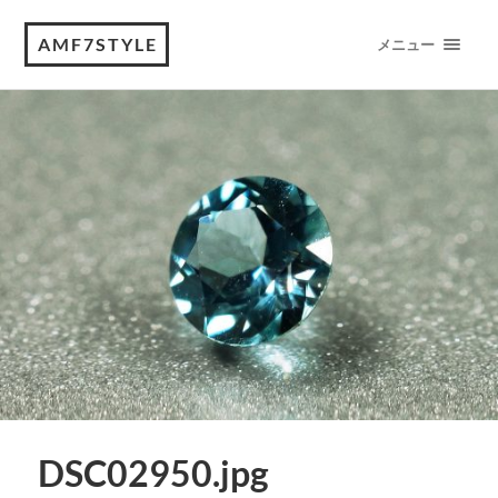
AMF7STYLE
メニュー
DSC02950.jpg