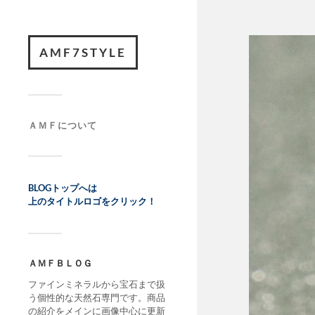
AMF7STYLE
ＡＭＦについて
BLOGトップへは
上のタイトルロゴをクリック！
ＡＭＦＢＬＯＧ
ファインミネラルから宝石まで扱
う個性的な天然石専門です。商品
の紹介をメインに画像中心に更新