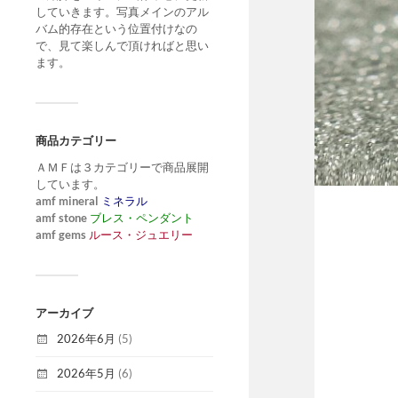
していきます。写真メインのアル
バム的存在という位置付けなの
で、見て楽しんで頂ければと思い
ます。
商品カテゴリー
ＡＭＦは３カテゴリーで商品展開
しています。
amf mineral
ミネラル
amf stone
ブレス・ペンダント
amf gems
ルース・ジュエリー
アーカイブ
2026年6月
(5)
2026年5月
(6)