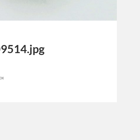
9514.jpg
px