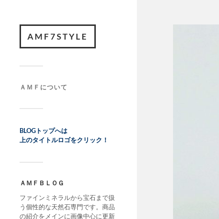
AMF7STYLE
ＡＭＦについて
BLOGトップへは
上のタイトルロゴをクリック！
ＡＭＦＢＬＯＧ
ファインミネラルから宝石まで扱
う個性的な天然石専門です。商品
の紹介をメインに画像中心に更新