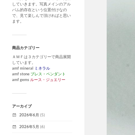
していきます。写真メインのアル
バム的存在という位置付けなの
で、見て楽しんで頂ければと思い
ます。
商品カテゴリー
ＡＭＦは３カテゴリーで商品展開
しています。
amf mineral
ミネラル
amf stone
ブレス・ペンダント
amf gems
ルース・ジュエリー
アーカイブ
2026年6月
(5)
2026年5月
(6)